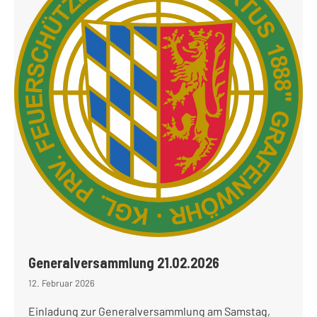
Generalversammlung 21.02.2026
12. Februar 2026
Einladung zur Generalversammlung am Samstag,