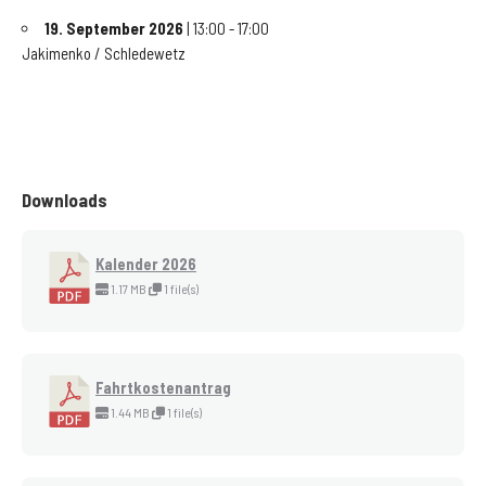
19. September 2026
| 13:00 - 17:00
Jakimenko / Schledewetz
Downloads
Kalender 2026
1.17 MB
1 file(s)
Fahrtkostenantrag
1.44 MB
1 file(s)