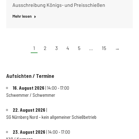
Ausschreibung Königs- und Preisschießen
Mehr lesen
1
2
3
4
5
…
15
→
Aufsichten / Termine
16. August 2026
| 14:00 - 17:00
Schwemmer / Schwemmer
22. August 2026
|
SG Nürnberg Nord – kein allgemeiner Schießbetrieb
23. August 2026
| 14:00 - 17:00