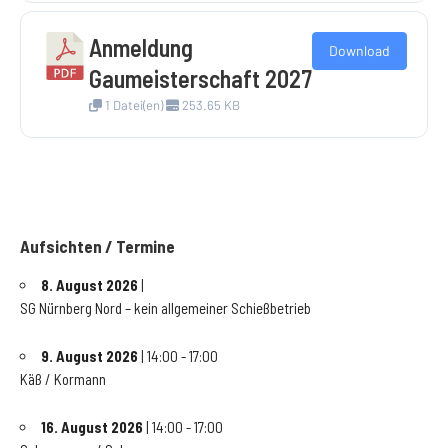
Anmeldung
Download
Gaumeisterschaft 2027
1 Datei(en)
253.65 KB
Aufsichten / Termine
8. August 2026
|
SG Nürnberg Nord – kein allgemeiner Schießbetrieb
9. August 2026
| 14:00 - 17:00
Käß / Kormann
16. August 2026
| 14:00 - 17:00