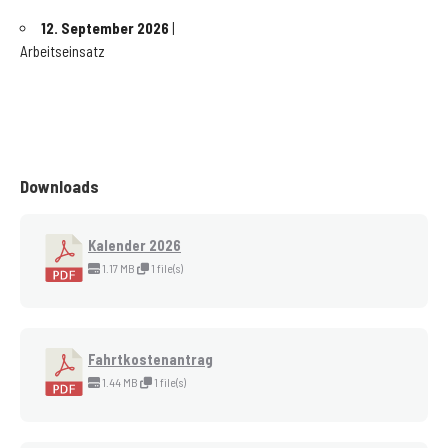
12. September 2026
|
Arbeitseinsatz
Downloads
Kalender 2026
1.17 MB
1 file(s)
Fahrtkostenantrag
1.44 MB
1 file(s)