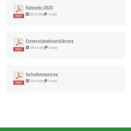
Kalender 2025
551.82 KB
1 file(s)
Einverständniserklärung
456.94 KB
1 file(s)
Aufnahmeantrag
266.95 KB
1 file(s)