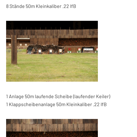
8 Stände 50m Kleinkaliber .22 IfB
1 Anlage 50m laufende Scheibe (laufender Keiler)
1 Klappscheibenanlage 50m Kleinkaliber .22 IfB