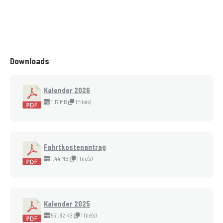
Downloads
Kalender 2026
1.17 MB
1 file(s)
Fahrtkostenantrag
1.44 MB
1 file(s)
Kalender 2025
551.82 KB
1 file(s)