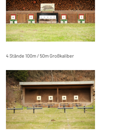
4 Stände 100m / 50m Großkaliber