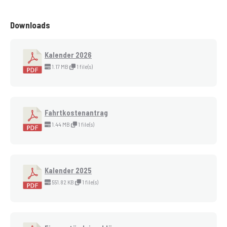
Downloads
Kalender 2026
1.17 MB
1 file(s)
Fahrtkostenantrag
1.44 MB
1 file(s)
Kalender 2025
551.82 KB
1 file(s)