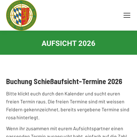
Inhalt
springen
AUFSICHT 2026
Buchung Schießaufsicht-Termine 2026
Bitte klickt euch durch den Kalender und sucht euren
freien Termin raus. Die freien Termine sind mit weissen
Feldern gekennzeichnet, bereits vergebene Termine sind
rosa hinterlegt.
Wenn ihr zusammen mit eurem Aufsichtspartner einen
passenden Termin ausgesucht habt, einfach auf die Zahl