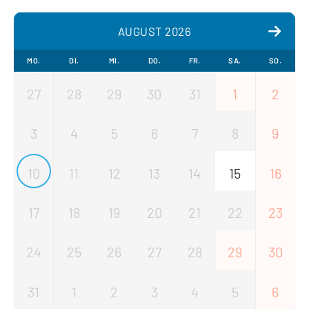
AUGUST 2026
MO.
DI.
MI.
DO.
FR.
SA.
SO.
27
28
29
30
31
1
2
3
4
5
6
7
8
9
10
11
12
13
14
15
16
17
18
19
20
21
22
23
24
25
26
27
28
29
30
31
1
2
3
4
5
6