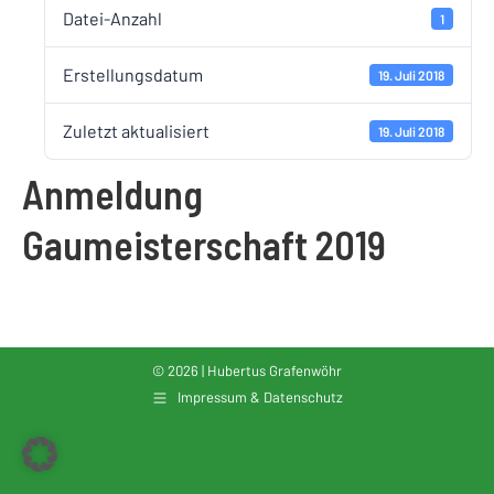
Datei-Anzahl
1
Erstellungsdatum
19. Juli 2018
Zuletzt aktualisiert
19. Juli 2018
Anmeldung
Gaumeisterschaft 2019
© 2026 | Hubertus Grafenwöhr
Impressum & Datenschutz