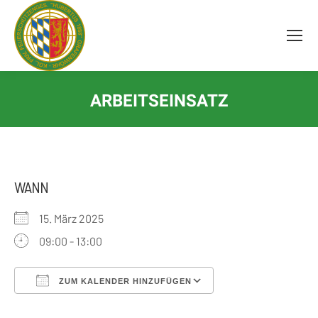
Inhalt
springen
ARBEITSEINSATZ
WANN
15. März 2025
09:00 - 13:00
ZUM KALENDER HINZUFÜGEN
ICS herunterladen
Google Kalender