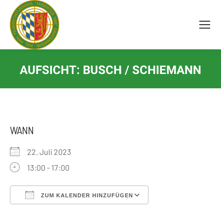
Inhalt
springen
AUFSICHT: BUSCH / SCHIEMANN
WANN
22. Juli 2023
13:00 - 17:00
ZUM KALENDER HINZUFÜGEN
ICS herunterladen
Google Kalender