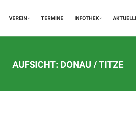
VEREIN
VEREIN
TERMINE
TERMINE
INFOTHEK
INFOTHEK
AKTUELLE
AKTUELL
AUFSICHT: DONAU / TITZE