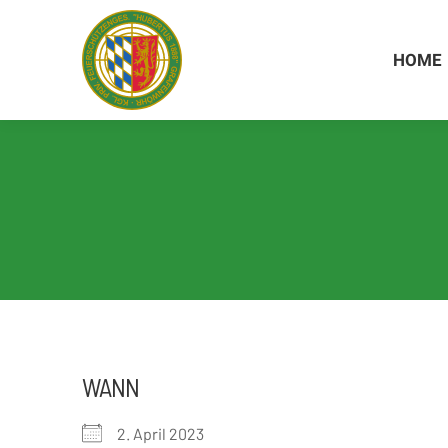
Inhalt
springen
HOME
HOME
WANN
2. April 2023