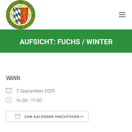
Inhalt
springen
AUFSICHT: FUCHS / WINTER
WANN
7. September 2025
14:00 - 17:00
ZUM KALENDER HINZUFÜGEN
ICS herunterladen
Google Kalender