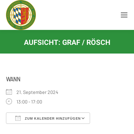
Inhalt
springen
AUFSICHT: GRAF / RÖSCH
WANN
21. September 2024
13:00 - 17:00
ZUM KALENDER HINZUFÜGEN
ICS herunterladen
Google Kalender