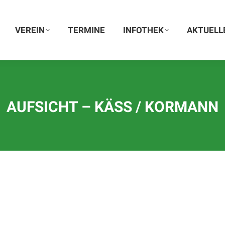
VEREIN
VEREIN
TERMINE
TERMINE
INFOTHEK
INFOTHEK
AKTUELLE
AKTUELL
AUFSICHT – KÄSS / KORMANN