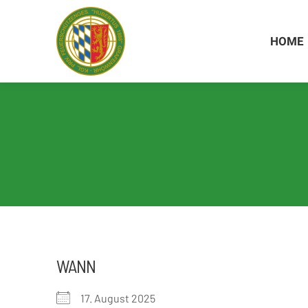
Inhalt
springen
HOME
HOME
WANN
17. August 2025