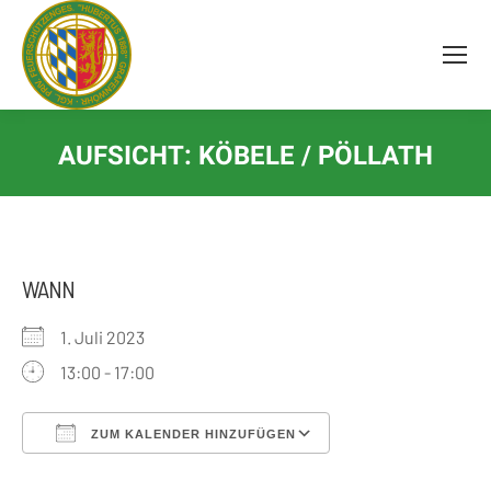
Inhalt
springen
AUFSICHT: KÖBELE / PÖLLATH
WANN
1. Juli 2023
13:00 - 17:00
ZUM KALENDER HINZUFÜGEN
ICS herunterladen
Google Kalender