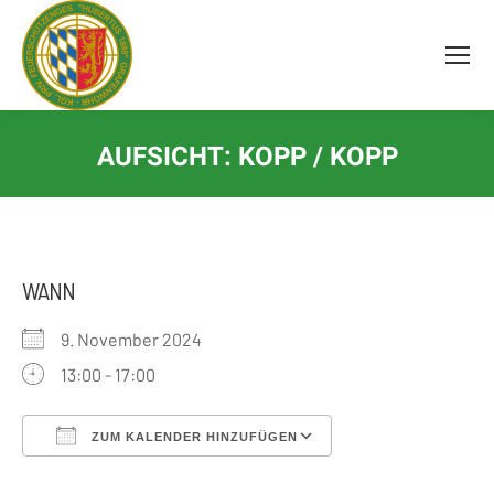
Inhalt
springen
AUFSICHT: KOPP / KOPP
WANN
9. November 2024
13:00 - 17:00
ZUM KALENDER HINZUFÜGEN
ICS herunterladen
Google Kalender