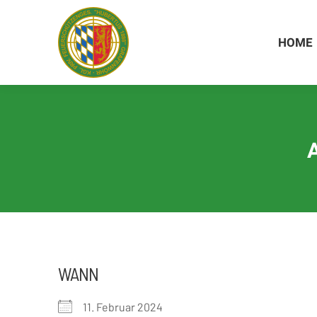
Inhalt
springen
HOME
HOME
WANN
11. Februar 2024