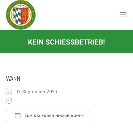
Inhalt
springen
KEIN SCHIESSBETRIEB!
WANN
17. September 2023
ZUM KALENDER HINZUFÜGEN
ICS herunterladen
Google Kalender