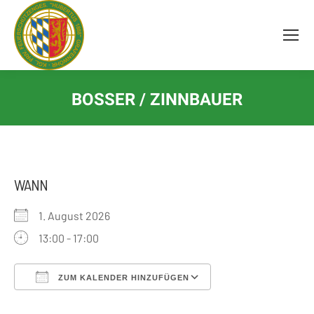
Inhalt
springen
BOSSER / ZINNBAUER
WANN
1. August 2026
13:00 - 17:00
ZUM KALENDER HINZUFÜGEN
ICS herunterladen
Google Kalender