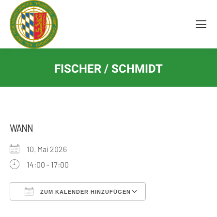
Inhalt
springen
FISCHER / SCHMIDT
WANN
10. Mai 2026
14:00 - 17:00
ZUM KALENDER HINZUFÜGEN
ICS herunterladen
Google Kalender