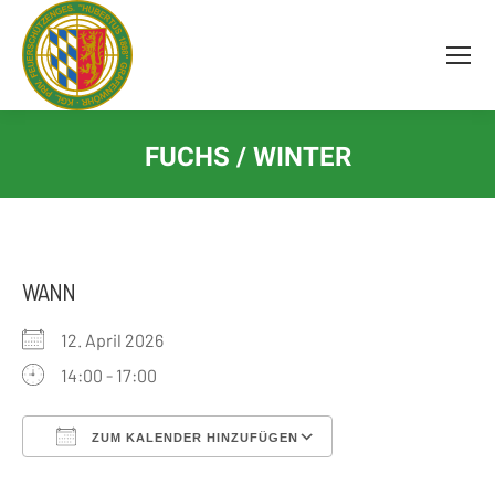
Inhalt
springen
FUCHS / WINTER
WANN
12. April 2026
14:00 - 17:00
ZUM KALENDER HINZUFÜGEN
ICS herunterladen
Google Kalender