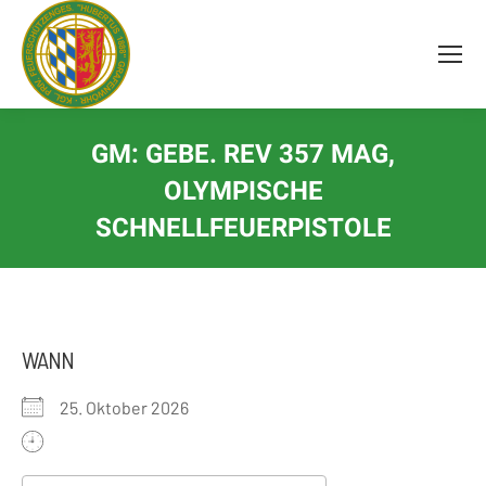
Inhalt
springen
GM: GEBE. REV 357 MAG,
OLYMPISCHE
SCHNELLFEUERPISTOLE
WANN
25. Oktober 2026