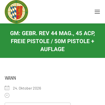
Inhalt
springen
GM: GEBR. REV 44 MAG., 45 ACP,
FREIE PISTOLE / 50M PISTOLE +
AUFLAGE
WANN
24. Oktober 2026