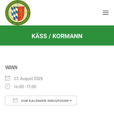
Inhalt
springen
KÄSS / KORMANN
WANN
23. August 2026
14:00 - 17:00
ZUM KALENDER HINZUFÜGEN
ICS herunterladen
Google Kalender