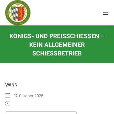
Inhalt
springen
KÖNIGS- UND PREISSCHIESSEN – K
EIN ALLGEMEINER S
CHIESSBETRIEB
WANN
17. Oktober 2026