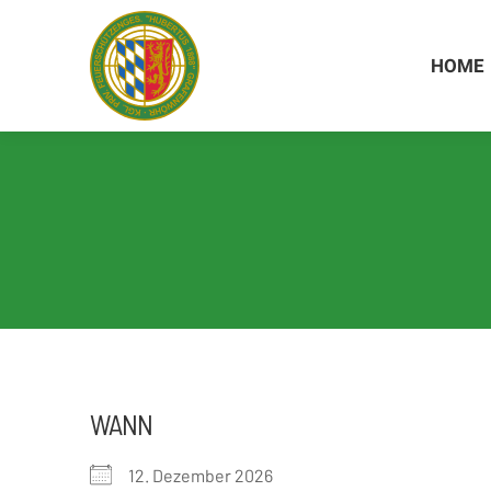
Inhalt
springen
HOME
HOME
WANN
12. Dezember 2026