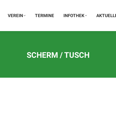
VEREIN
VEREIN
TERMINE
TERMINE
INFOTHEK
INFOTHEK
AKTUELLE
AKTUELL
SCHERM / TUSCH