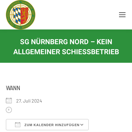
Inhalt
springen
SG NÜRNBERG NORD – KEIN
ALLGEMEINER SCHIESSBETRIEB
WANN
27. Juli 2024
ZUM KALENDER HINZUFÜGEN