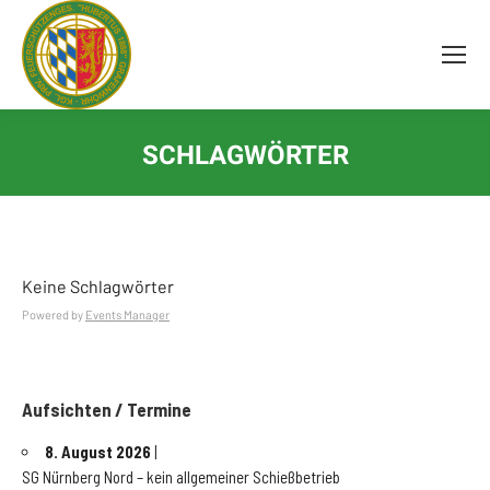
Inhalt
springen
SCHLAGWÖRTER
Keine Schlagwörter
Powered by
Events Manager
Aufsichten / Termine
8. August 2026
|
SG Nürnberg Nord – kein allgemeiner Schießbetrieb