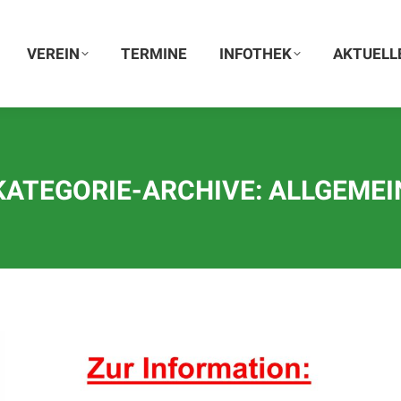
VEREIN
VEREIN
TERMINE
TERMINE
INFOTHEK
INFOTHEK
AKTUELLE
AKTUELL
KATEGORIE-ARCHIVE:
ALLGEMEI