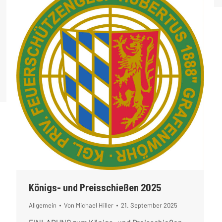
Königs- und Preisschießen 2025
Allgemein
Von
Michael Hiller
21. September 2025