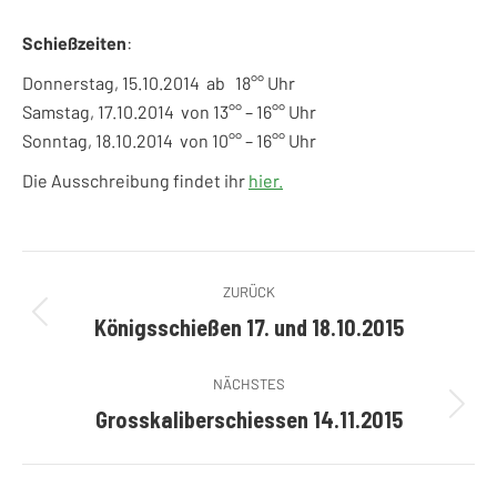
Schießzeiten
:
Donnerstag, 15.10.2014 ab 18°° Uhr
Samstag, 17.10.2014 von 13°° – 16°° Uhr
Sonntag, 18.10.2014 von 10°° – 16°° Uhr
Die Ausschreibung findet ihr
hier.
Kommentarnavigation
ZURÜCK
Königsschießen 17. und 18.10.2015
Vorheriger
Beitrag:
NÄCHSTES
Grosskaliberschiessen 14.11.2015
Nächster
Beitrag: