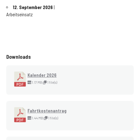
12. September 2026
|
Arbeitseinsatz
Downloads
Kalender 2026
1.17 MB
1 file(s)
Fahrtkostenantrag
1.44 MB
1 file(s)