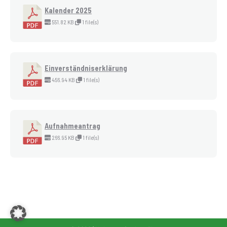
Kalender 2025
551.82 KB
1 file(s)
Einverständniserklärung
456.94 KB
1 file(s)
Aufnahmeantrag
266.95 KB
1 file(s)