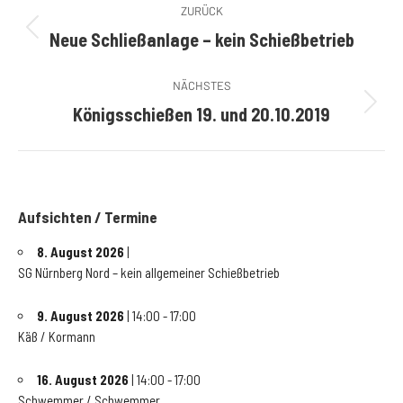
ZURÜCK
Neue Schließanlage – kein Schießbetrieb
Vorheriger
Beitrag:
NÄCHSTES
Königsschießen 19. und 20.10.2019
Nächster
Beitrag:
Aufsichten / Termine
8. August 2026
|
SG Nürnberg Nord – kein allgemeiner Schießbetrieb
9. August 2026
| 14:00 - 17:00
Käß / Kormann
16. August 2026
| 14:00 - 17:00
Schwemmer / Schwemmer