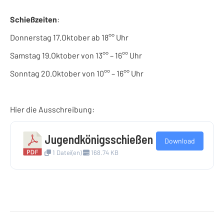
Schießzeiten
:
Donnerstag 17.Oktober ab 18°° Uhr
Samstag 19.Oktober von 13°° – 16°° Uhr
Sonntag 20.Oktober von 10°° – 16°° Uhr
Hier die Ausschreibung:
Jugendkönigsschießen
Download
1 Datei(en)
168.74 KB
Kommentarnavigation