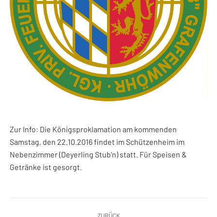
Zur Info: Die Königsproklamation am kommenden
Samstag, den 22.10.2016 findet im Schützenheim im
Nebenzimmer (Deyerling Stub’n) statt. Für Speisen &
Getränke ist gesorgt.
Kommentarnavigation
ZURÜCK