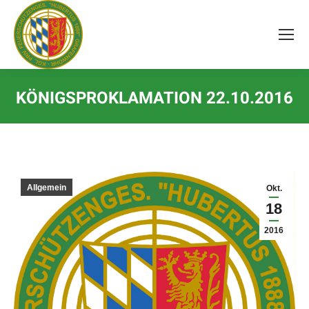
Inhalt
springen
KÖNIGSPROKLAMATION 22.10.2016
Allgemein
Okt.
18
2016