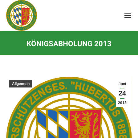
Inhalt
springen
KÖNIGSABHOLUNG 2013
Allgemein
Juni
24
2013