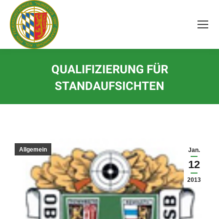
Inhalt
springen
QUALIFIZIERUNG FÜR
STANDAUFSICHTEN
Allgemein
Jan.
12
2013