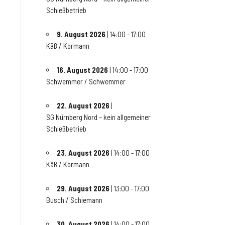
Schießbetrieb
9. August 2026
| 14:00 - 17:00
Käß / Kormann
16. August 2026
| 14:00 - 17:00
Schwemmer / Schwemmer
22. August 2026
|
SG Nürnberg Nord – kein allgemeiner
Schießbetrieb
23. August 2026
| 14:00 - 17:00
Käß / Kormann
29. August 2026
| 13:00 - 17:00
Busch / Schiemann
30. August 2026
| 14:00 - 17:00