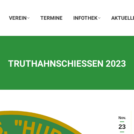
VEREIN
VEREIN
TERMINE
TERMINE
INFOTHEK
INFOTHEK
AKTUELLE
AKTUELL
TRUTHAHNSCHIESSEN 2023
Nov.
23