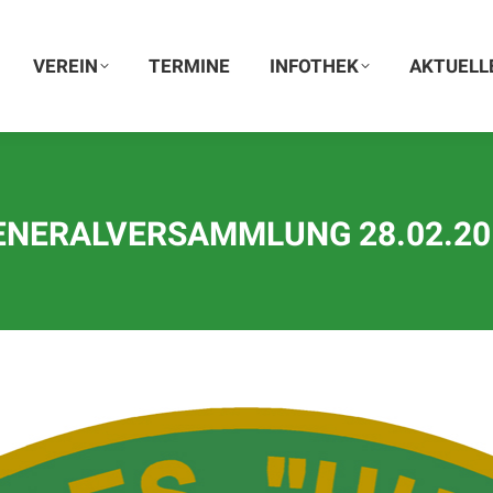
VEREIN
VEREIN
TERMINE
TERMINE
INFOTHEK
INFOTHEK
AKTUELLE
AKTUELL
ENERALVERSAMMLUNG 28.02.20