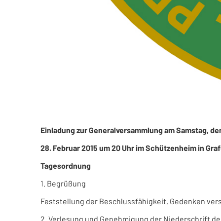
Einladung zur Generalversammlung am Samstag, d
28. Februar 2015 um 20 Uhr im Schützenheim in Gr
Tagesordnung
1. Begrüßung
Feststellung der Beschlussfähigkeit, Gedenken vers
2. Verlesung und Genehmigung der Niederschrift d